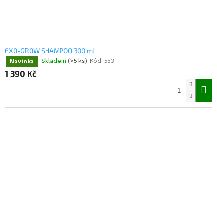
EXO-GROW SHAMPOO 300 ml
Skladem
(>5 ks)
Kód:
553
Novinka
1 390 Kč