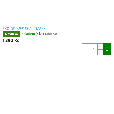
EXO-GROW™ SCALP MASK
Skladem
(5 ks)
Kód:
550
Novinka
1 390 Kč