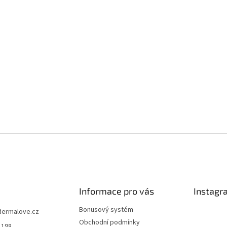
Informace pro vás
Instagr
Bonusový systém
dermalove.cz
Obchodní podmínky
1198